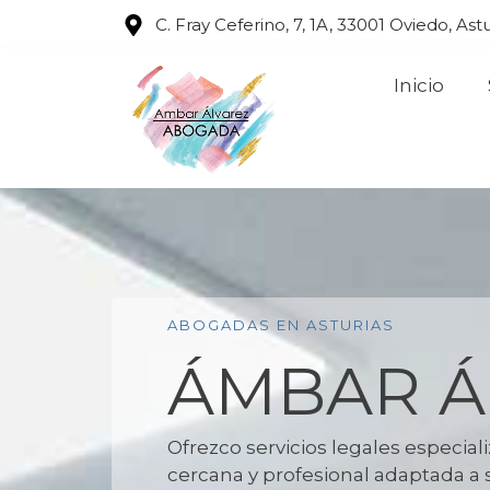
C. Fray Ceferino, 7, 1A, 33001 Oviedo, Astu
Inicio
ABOGADAS EN ASTURIAS
ÁMBAR Á
Ofrezco servicios legales especial
cercana y profesional adaptada a 